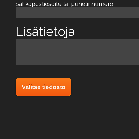
Sähköpostiosoite tai puhelinnumero
Lisätietoja
Valitse tiedosto