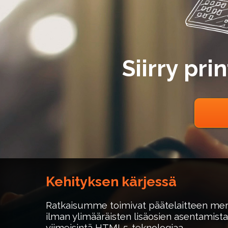
Siirry pri
Asiakkaitamme