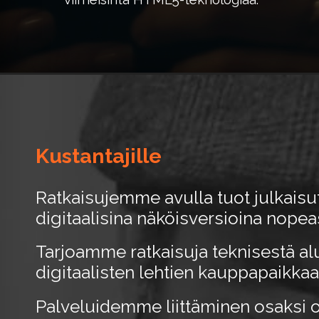
Kustantajille
Ratkaisujemme avulla tuot julkaisut 
digitaalisina näköisversioina nopeas
Tarjoamme ratkaisuja teknisestä al
digitaalisten lehtien kauppapaikkaan
Palveluidemme liittäminen osaksi 