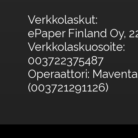
Verkkolaskut:
ePaper Finland Oy, 
Verkkolaskuosoite:
003722375487
Operaattori: Maventa
(003721291126)