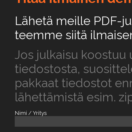
Lähetä meille PDF-jul
teemme siitä ilmais
Jos julkaisu koostuu
tiedostosta, suositt
pakkaat tiedostot e
lähettämistä esim. z
Nimi / Yritys