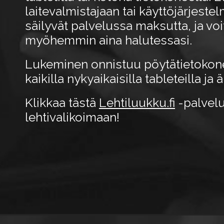
laitevalmistajaan tai käyttöjärjeste
säilyvät palvelussa maksutta, ja voit
myöhemmin aina halutessasi.
Lukeminen onnistuu pöytätietokone
kaikilla nykyaikaisilla tableteilla ja 
Klikkaa tästä
Lehtiluukku.fi
-palvelu
lehtivalikoimaan!