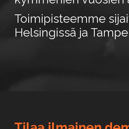
Toimipisteemme sijai
Helsingissä ja Tamper
Tilaa ilmainen de