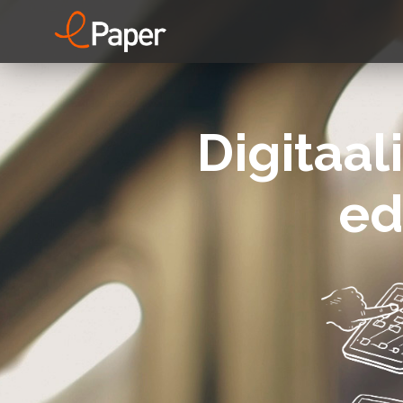
Digitaal
ed